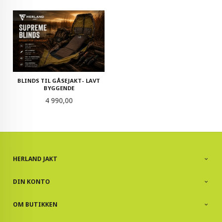
BLINDS TIL GÅSEJAKT- LAVT
BYGGENDE
Pris
4 990,00
HERLAND JAKT
DIN KONTO
OM BUTIKKEN