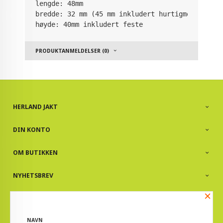
lengde: 48mm

bredde: 32 mm (45 mm inkludert hurtigmonterings
høyde: 40mm inkludert feste
PRODUKTANMELDELSER (0)
HERLAND JAKT
DIN KONTO
OM BUTIKKEN
NYHETSBREV
×
PARTNERE
NAVN