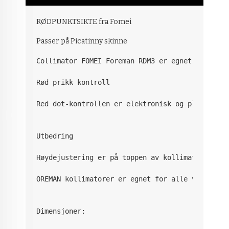
RØDPUNKTSIKTE fra Fomei
Passer på Picatinny skinne
Collimator FOMEI Foreman RDM3 er egnet for skyt
Rød prikk kontroll

Red dot-kontrollen er elektronisk og plassert p
Utbedring

Høydejustering er på toppen av kollimatoren og 
OREMAN kollimatorer er egnet for alle vanlig br
Dimensjoner:
