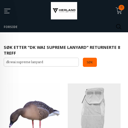
0
FORSIDE
SØK ETTER "DK WAI SUPREME LANYARD" RETURNERTE 8
TREFF